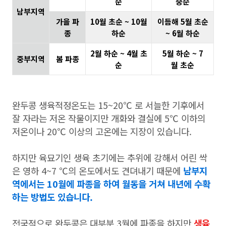
순
중순
남부지역
가을 파
10월 초순 ~ 10월
이듬해 5월 초순
종
하순
~ 6월 하순
2월 하순 ~ 4월 초
5월 하순 ~ 7
중부지역
봄 파종
순
월 초순
완두콩 생육적정온도는 15~20℃ 로 서늘한 기후에서
잘 자라는 저온 작물이지만 개화와 결실에 5℃ 이하의
저온이나 20℃ 이상의 고온에는 지장이 있습니다.
하지만 육묘기인 생육 초기에는 추위에 강해서 어린 싹
은 영하 4~7 ℃의 온도에서도 견뎌내기 때문에
남부지
역에서는 10월에 파종을 하여 월동을 거쳐 내년에 수확
하는 방법도 있습니다.
전국적으로 완두콩은 대부분 3월에 파종을 하지만
생육