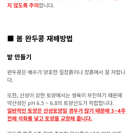
지 않도록 주의
합니다.
■ 봄 완두콩 재배방법
밭 만들기
완두콩은 배수가 양호한 질참흙이나 참흙에서 잘 자랍니
다.
또한, 산성이 강한 토양에서는 생육이 부진하기 때문에
약산성인 pH 6.5 ~ 6.8의 토양산도가 적합합니다.
일반적인 토양은 산성토양일 경우가 많기 때문에 3~4주
전에 석회를 넣고 토양을 교정해 줍니다.