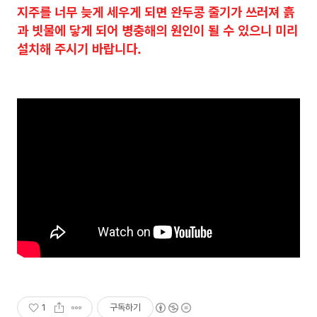
지주를 너무 늦게 세우게 되면 완두콩 줄기가 쓰러져 흙
과 빗물에 닿게 되어 병충해의 원인이 될 수 있으니 미리
설치해 주시기 바랍니다.
1
구독하기