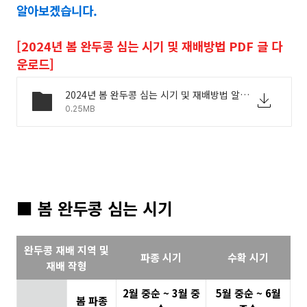
알아보겠습니다.
[2024년 봄 완두콩 심는 시기 및 재배방법 PDF 글 다
운로드]
2024년 봄 완두콩 심는 시기 및 재배방법 알아보기.pdf
0.25MB
■ 봄 완두콩 심는 시기
완두콩 재배 지역 및
파종 시기
수확 시기
재배 작형
2월 중순 ~ 3월 중
5월 중순 ~ 6월
봄 파종