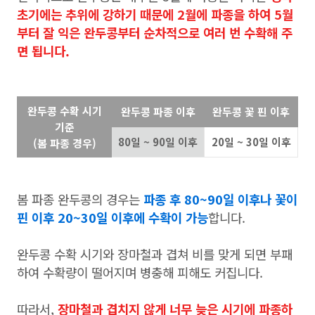
초기에는 추위에 강하기 때문에 2월에 파종을 하여 5월
부터 잘 익은 완두콩부터 순차적으로 여러 번 수확해 주
면 됩니다.
완두콩 수확 시기
완두콩 파종 이후
완두콩 꽃 핀 이후
기준
80일 ~ 90일 이후
20일 ~ 30일 이후
(봄 파종 경우)
봄 파종 완두콩의 경우는
파종 후 80~90일 이후나 꽃이
핀 이후 20~30일 이후에 수확이 가능
합니다.
완두콩 수확 시기와 장마철과 겹쳐 비를 맞게 되면 부패
하여 수확량이 떨어지며 병충해 피해도 커집니다.
따라서,
장마철과 겹치지 않게 너무 늦은 시기에 파종하