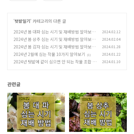
'
텃밭일기
' 카테고리의 다른 글
2024년 봄 대파 심는 시기 및 재배방법 알아보기
2024.02.12
2024년 봄 상추 심는 시기 및 재배방법 알아보기
2024.02.04
(1)
2024년 봄 감자 심는 시기 및 재배방법 알아보기
2024.01.28
(0)
2024년 2월에 심는 작물 10가지 알아보기
2024.01.22
(0)
(1)
2024년 텃밭에 같이 심으면 안 되는 작물 조합 알
2024.01.10
아보기
(0)
관련글