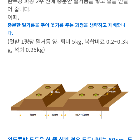
완두콩 파종 2주 전에 충분한 밑거름을 넣고 밭을 만들
어 줍니다.
이때,
충분한 밑거름을 주어 웃거름 주는 과정을 생략하고 재배합니
다.
(텃밭 1평당 밑거름 양: 퇴비 5kg, 복합비료 0.2~0.3k
g, 석회 0.25kg)
완두콩밭 두둑은 한 줄 심기 경우 두둑너비는 60cm, 두