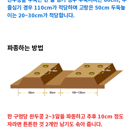
줄심기 경우 110cm가 적당하며 고랑은 50cm 두둑높
이는 20~30cm가 적당합니다.
파종하는 방법
한 구멍당 완두콩 2~3알을 파종하고 추후 10cm 정도
자라면 튼튼한 것 2개만 남기도 솎아 줍니다.